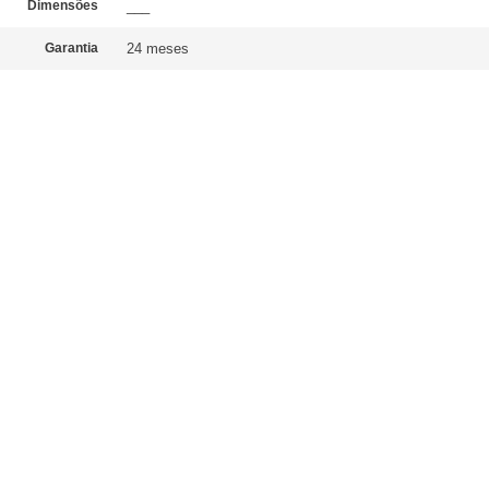
Dimensões
___
Garantia
24 meses