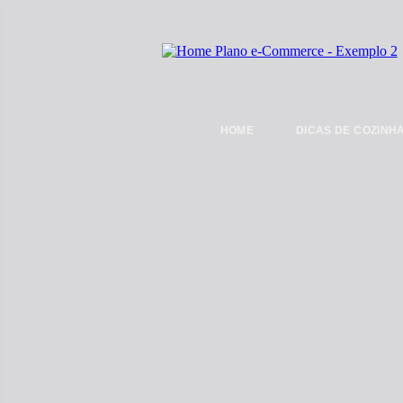
HOME
DICAS DE COZINH