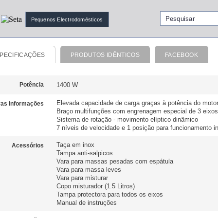
Pequenos Electrodomésticos
PECIFICAÇÕES
PRODUTOS IDÊNTICOS
FACEBOOK
Potência
1400 W
Elevada capacidade de carga graças à potência do moto
ras informações
Braço multifunções com engrenagem especial de 3 eixos
Sistema de rotação - movimento elíptico dinâmico
7 níveis de velocidade e 1 posição para funcionamento i
Taça em inox
Acessórios
Tampa anti-salpicos
Vara para massas pesadas com espátula
Vara para massa leves
Vara para misturar
Copo misturador (1.5 Litros)
Tampa protectora para todos os eixos
Manual de instruções