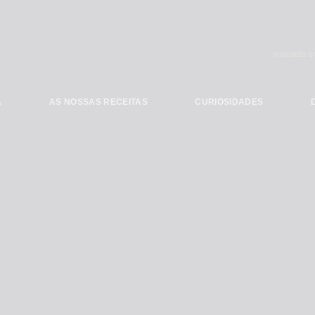
POWERED B
A
AS NOSSAS RECEITAS
CURIOSIDADES