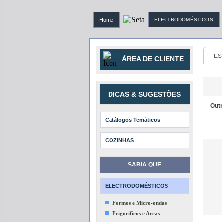
Home
ELECTRODOMÉSTICOS
ES
ÁREA DE CLIENTE
DICAS & SUGESTÕES
Out
Catálogos Temáticos
COZINHAS
SABIA QUE
ELECTRODOMÉSTICOS
Formos e Micro-ondas
Frigorificos e Arcas