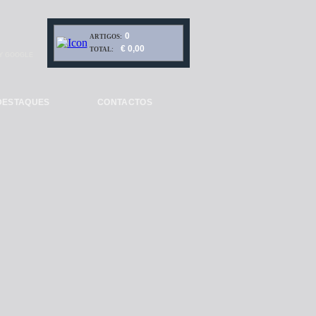
0
ARTIGOS:
€ 0,00
TOTAL:
Y GOOGLE
DESTAQUES
CONTACTOS