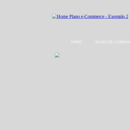
HOME
DICAS DE COZINH