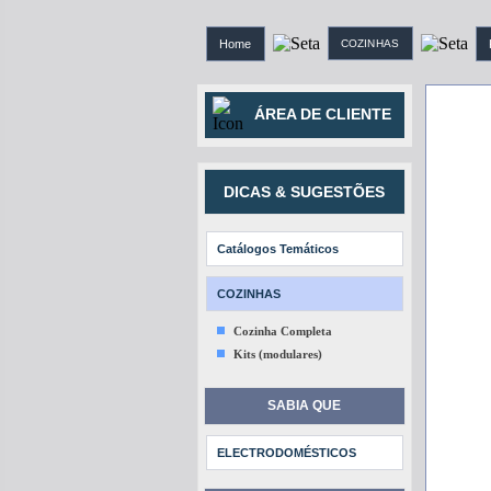
Home
COZINHAS
ÁREA DE CLIENTE
DICAS & SUGESTÕES
Catálogos Temáticos
COZINHAS
Cozinha Completa
Kits (modulares)
SABIA QUE
ELECTRODOMÉSTICOS