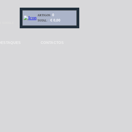
0
ARTIGOS:
€ 0,00
TOTAL:
Y GOOGLE
DESTAQUES
CONTACTOS